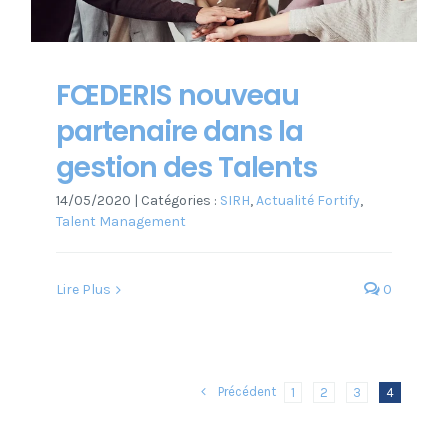
FŒDERIS nouveau
partenaire dans la
gestion des Talents
14/05/2020
|
Catégories :
SIRH
,
Actualité Fortify
,
Talent Management
Lire Plus
0
Précédent
1
2
3
4