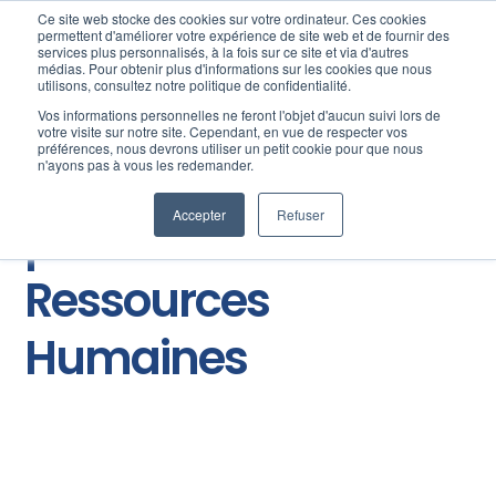
Ce site web stocke des cookies sur votre ordinateur. Ces cookies
permettent d'améliorer votre expérience de site web et de fournir des
services plus personnalisés, à la fois sur ce site et via d'autres
médias. Pour obtenir plus d'informations sur les cookies que nous
utilisons, consultez notre politique de confidentialité.
Vos informations personnelles ne feront l'objet d'aucun suivi lors de
votre visite sur notre site. Cependant, en vue de respecter vos
préférences, nous devrons utiliser un petit cookie pour que nous
Le blog des
n'ayons pas à vous les redemander.
Accepter
Refuser
professionnels des
Ressources
Humaines