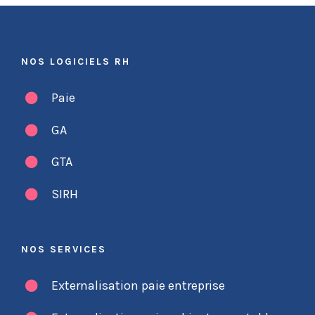
NOS LOGICIELS RH
Paie
GA
GTA
SIRH
NOS SERVICES
Externalisation paie entreprise