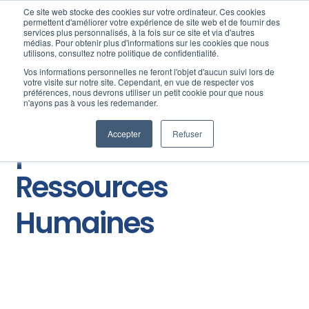
Ce site web stocke des cookies sur votre ordinateur. Ces cookies
permettent d'améliorer votre expérience de site web et de fournir des
services plus personnalisés, à la fois sur ce site et via d'autres
médias. Pour obtenir plus d'informations sur les cookies que nous
utilisons, consultez notre politique de confidentialité.
Vos informations personnelles ne feront l'objet d'aucun suivi lors de
votre visite sur notre site. Cependant, en vue de respecter vos
préférences, nous devrons utiliser un petit cookie pour que nous
Le blog des
n'ayons pas à vous les redemander.
Accepter
Refuser
professionnels des
Ressources
Humaines