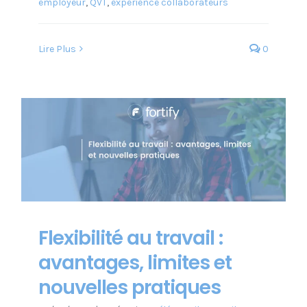
employeur
,
QVT
,
expérience collaborateurs
Lire Plus
0
Flexibilité au travail :
avantages, limites et
nouvelles pratiques