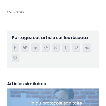
17/02/2022
Partagez cet article sur les réseaux
Facebook
Twitter
LinkedIn
Reddit
Whatsapp
Tumblr
Pinterest
Vk
Email
Articles similaires