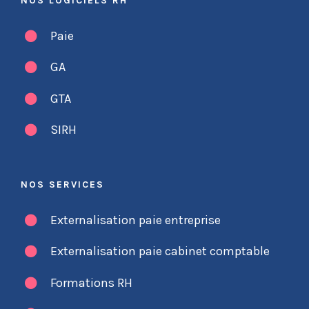
NOS LOGICIELS RH
Paie
GA
GTA
SIRH
NOS SERVICES
Externalisation paie entreprise
Externalisation paie cabinet comptable
Formations RH