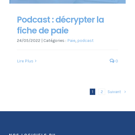
Podcast : décrypter la
fiche de paie
24/05/2022
|
Catégories :
Paie
,
podcast
Lire Plus
0
Suivant
1
2