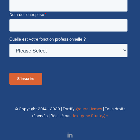
Nom de l'entreprise
*
Quelle est votre fonction professionnelle ?
© Copyright 2014 - 2020 | Fortify
groupe Hemès
| Tous droits
réservés | Réalisé par
Hexagone Stratégie
LinkedIn