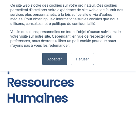
Ce site web stocke des cookies sur votre ordinateur. Ces cookies
permettent d'améliorer votre expérience de site web et de fournir des
services plus personnalisés, à la fois sur ce site et via d'autres
médias. Pour obtenir plus d'informations sur les cookies que nous
utilisons, consultez notre politique de confidentialité.
Vos informations personnelles ne feront l'objet d'aucun suivi lors de
votre visite sur notre site. Cependant, en vue de respecter vos
préférences, nous devrons utiliser un petit cookie pour que nous
Le blog des
n'ayons pas à vous les redemander.
Accepter
Refuser
professionnels des
Ressources
Humaines