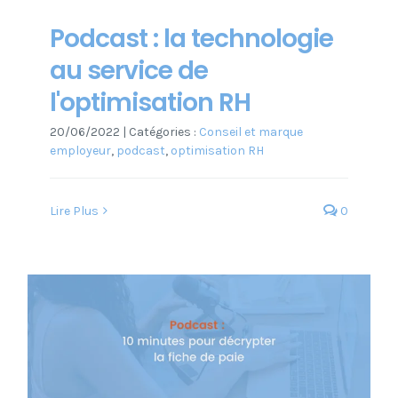
Podcast : la technologie
au service de
l'optimisation RH
20/06/2022
|
Catégories :
Conseil et marque
employeur
,
podcast
,
optimisation RH
Lire Plus
0