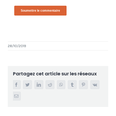
28/10/2019
Partagez cet article sur les réseaux
Facebook
Twitter
LinkedIn
Reddit
Whatsapp
Tumblr
Pinterest
Vk
Email