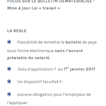
FOCUS SUR LE BULLETIN DÉMATÉRIALISÉ -
Mise à jour Loi « travail »
LA REGLE
Possibilité de remettre le
bulletin
de paye
sous forme électronique
sans l’accord
préalable du salarié.
er
Date d’application
? au
1
janvier 2017
Un dispositif facultatif :
aucune obligation pour l’employeur de
l’appliquer