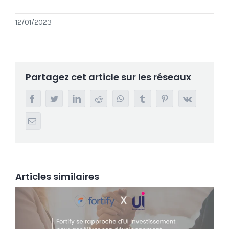
12/01/2023
Partagez cet article sur les réseaux
Facebook
Twitter
LinkedIn
Reddit
Whatsapp
Tumblr
Pinterest
Vk
Email
Articles similaires