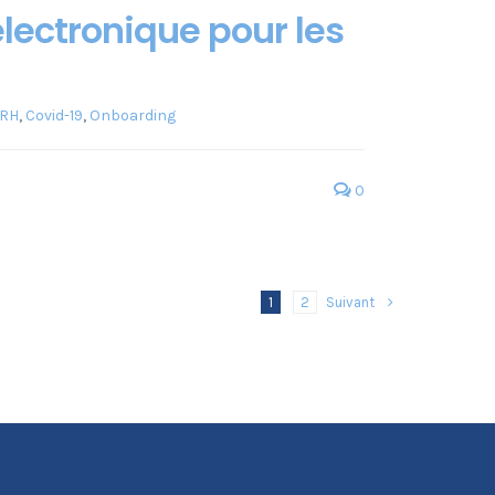
lectronique pour les
IRH
,
Covid-19
,
Onboarding
0
Suivant
1
2