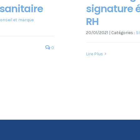
 sanitaire
signature é
RH
onseil et marque
20/01/2021
|
Catégories :
S
0
Lire Plus