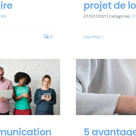
ire
projet de lo
 RH
27/07/2021
|
Catégories :
C
0
Lire Plus
mmunication
5 avantages