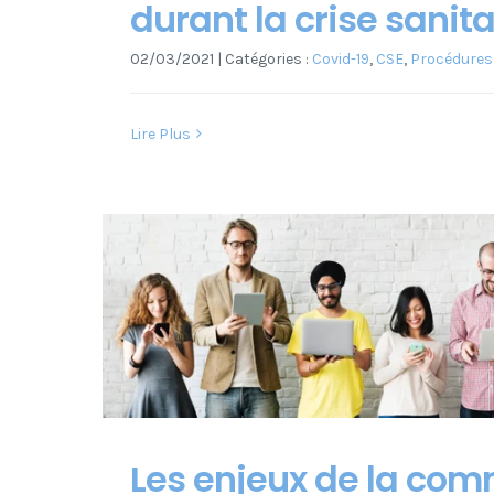
durant la crise sanita
02/03/2021
|
Catégories :
Covid-19
,
CSE
,
Procédures
Lire Plus
Les enjeux de la co