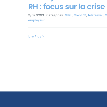
RH : focus sur la crise
11/02/2021
|
Catégories :
SIRH
,
Covid-19
,
Télétravail
,
C
employeur
Lire Plus