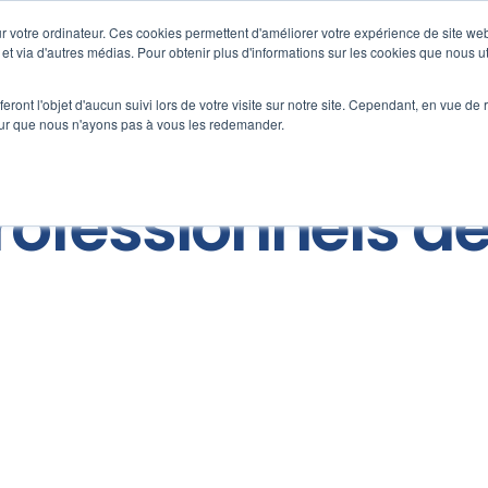
 votre ordinateur. Ces cookies permettent d'améliorer votre expérience de site web
e et via d'autres médias. Pour obtenir plus d'informations sur les cookies que nous ut
Expertises
Services RH
Audit & Conseil RH
eront l'objet d'aucun suivi lors de votre visite sur notre site. Cependant, en vue d
pour que nous n'ayons pas à vous les redemander.
professionnels d