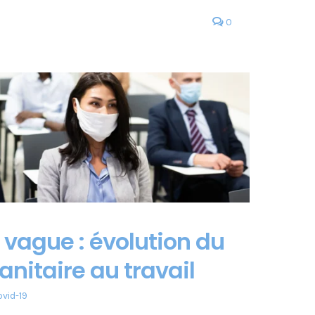
0
vague : évolution du
anitaire au travail
vid-19