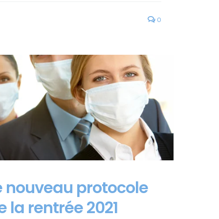
0
e nouveau protocole
e la rentrée 2021