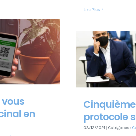
Lire Plus
 vous
Cinquième 
cinal en
protocole s
03/12/2021
|
Catégories :
Co