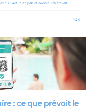
ovid-19
,
Actualité paie et sociale
,
Télétravail
0
ire : ce que prévoit le