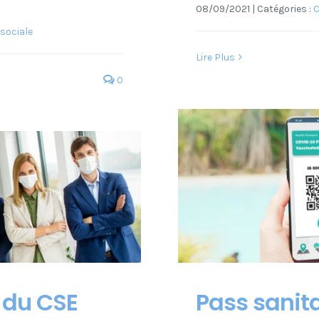
08/09/2021
|
Catégories :
C
 sociale
Lire Plus
0
e du CSE
Pass sanita