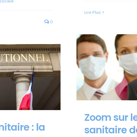
 sociale
Lire Plus
0
Zoom sur l
taire : la
sanitaire d