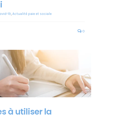
i
ovid-19
,
Actualité paie et sociale
0
 à utiliser la