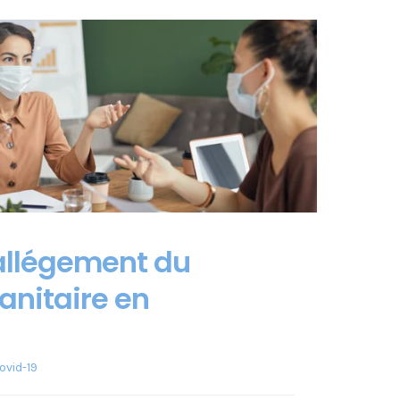
 allégement du
anitaire en
ovid-19