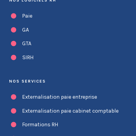
NOS LOGICIELS RH
Paie
GA
GTA
SIRH
NOS SERVICES
Externalisation paie entreprise
Externalisation paie cabinet comptable
Formations RH