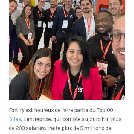
Fortify est heureux de faire partie du Top100
Silae
. L'entreprise, qui compte aujourd'hui plus
de 200 salariés, traite plus de 5 millions de