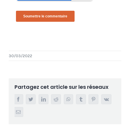
30/03/2022
Partagez cet article sur les réseaux
Facebook
Twitter
LinkedIn
Reddit
Whatsapp
Tumblr
Pinterest
Vk
Email